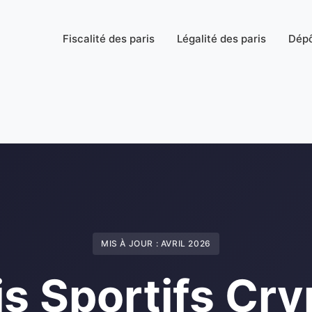
Fiscalité des paris
Légalité des paris
Dépô
MIS À JOUR : AVRIL 2026
s Sportifs Cry