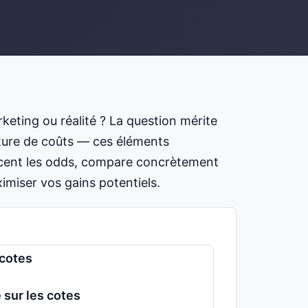
eting ou réalité ? La question mérite
ture de coûts — ces éléments
encent les odds, compare concrètement
imiser vos gains potentiels.
cotes
sur les cotes