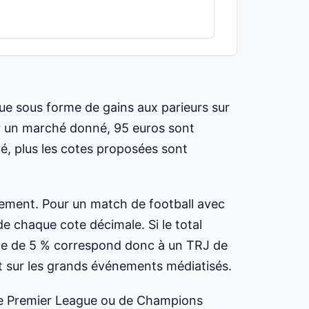
ue sous forme de gains aux parieurs sur
ur un marché donné, 95 euros sont
vé, plus les cotes proposées sont
ement. Pour un match de football avec
 de chaque cote décimale. Si le total
rge de 5 % correspond donc à un TRJ de
 sur les grands événements médiatisés.
de Premier League ou de Champions