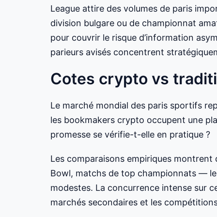
League attire des volumes de paris impor
division bulgare ou de championnat amat
pour couvrir le risque d’information asym
parieurs avisés concentrent stratégiquem
Cotes crypto vs tradit
Le marché mondial des paris sportifs rep
les bookmakers crypto occupent une plac
promesse se vérifie-t-elle en pratique ?
Les comparaisons empiriques montrent d
Bowl, matchs de top championnats — les
modestes. La concurrence intense sur ces
marchés secondaires et les compétition