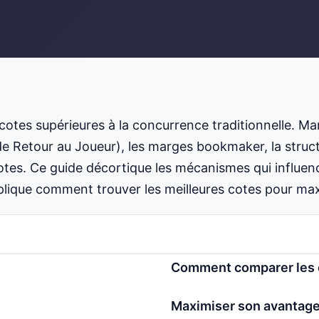
es supérieures à la concurrence traditionnelle. Mark
e Retour au Joueur), les marges bookmaker, la struc
 cotes. Ce guide décortique les mécanismes qui influ
explique comment trouver les meilleures cotes pour max
Comment comparer les 
Maximiser son avantage 