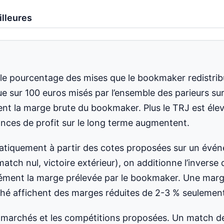
illeures
le pourcentage des mises que le bookmaker redistrib
ue sur 100 euros misés par l’ensemble des parieurs s
uent la marge brute du bookmaker. Plus le TRJ est éle
ances de profit sur le long terme augmentent.
iquement à partir des cotes proposées sur un évén
 match nul, victoire extérieur), on additionne l’inverse
isément la marge prélevée par le bookmaker. Une ma
hé affichent des marges réduites de 2-3 % seulement
s marchés et les compétitions proposées. Un match 