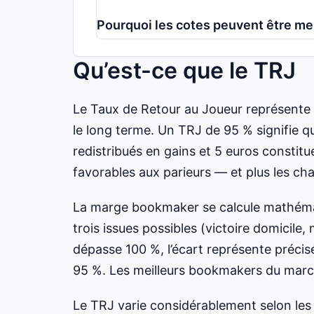
Pourquoi les cotes peuvent être me
Qu’est-ce que le TRJ
Le Taux de Retour au Joueur représente 
le long terme. Un TRJ de 95 % signifie q
redistribués en gains et 5 euros constit
favorables aux parieurs — et plus les ch
La marge bookmaker se calcule mathémat
trois issues possibles (victoire domicile,
dépasse 100 %, l’écart représente préc
95 %. Les meilleurs bookmakers du marc
Le TRJ varie considérablement selon le