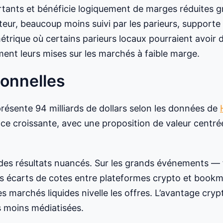
tants et bénéficie logiquement de marges réduites grâ
eur, beaucoup moins suivi par les parieurs, supporte
étrique où certains parieurs locaux pourraient avoir d
ent leurs mises sur les marchés à faible marge.
ionnelles
résente 94 milliards de dollars selon les données de
e croissante, avec une proposition de valeur centrée
es résultats nuancés. Sur les grands événements — 
 écarts de cotes entre plateformes crypto et bookma
 marchés liquides nivelle les offres. L’avantage cryp
s moins médiatisées.