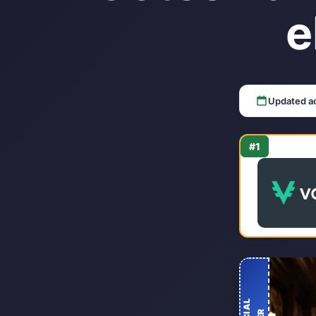
e
Updated a
#1