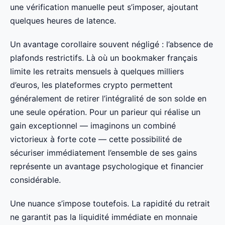
une vérification manuelle peut s’imposer, ajoutant
quelques heures de latence.
Un avantage corollaire souvent négligé : l’absence de
plafonds restrictifs. Là où un bookmaker français
limite les retraits mensuels à quelques milliers
d’euros, les plateformes crypto permettent
généralement de retirer l’intégralité de son solde en
une seule opération. Pour un parieur qui réalise un
gain exceptionnel — imaginons un combiné
victorieux à forte cote — cette possibilité de
sécuriser immédiatement l’ensemble de ses gains
représente un avantage psychologique et financier
considérable.
Une nuance s’impose toutefois. La rapidité du retrait
ne garantit pas la liquidité immédiate en monnaie