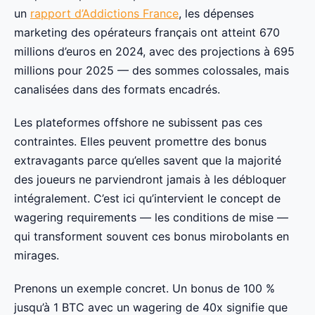
un
rapport d’Addictions France
, les dépenses
marketing des opérateurs français ont atteint 670
millions d’euros en 2024, avec des projections à 695
millions pour 2025 — des sommes colossales, mais
canalisées dans des formats encadrés.
Les plateformes offshore ne subissent pas ces
contraintes. Elles peuvent promettre des bonus
extravagants parce qu’elles savent que la majorité
des joueurs ne parviendront jamais à les débloquer
intégralement. C’est ici qu’intervient le concept de
wagering requirements — les conditions de mise —
qui transforment souvent ces bonus mirobolants en
mirages.
Prenons un exemple concret. Un bonus de 100 %
jusqu’à 1 BTC avec un wagering de 40x signifie que