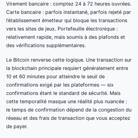
Virement bancaire : comptez 24 à 72 heures ouvrées.
Carte bancaire : parfois instantané, parfois rejeté par
l’établissement émetteur qui bloque les transactions
vers les sites de jeux. Portefeuille électronique :
relativement rapide, mais soumis à des plafonds et
des vérifications supplémentaires.
Le Bitcoin renverse cette logique. Une transaction sur
la blockchain principale requiert généralement entre
10 et 60 minutes pour atteindre le seuil de
confirmations exigé par les plateformes — six
confirmations étant le standard de sécurité. Mais
cette temporalité masque une réalité plus nuancée :
le temps de confirmation dépend de la congestion du
réseau et des frais de transaction que vous acceptez
de payer.