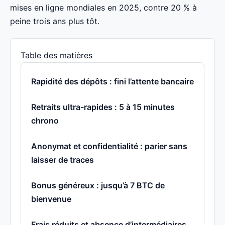
mises en ligne mondiales en 2025, contre 20 % à
peine trois ans plus tôt.
Table des matières
Rapidité des dépôts : fini l’attente bancaire
Retraits ultra-rapides : 5 à 15 minutes
chrono
Anonymat et confidentialité : parier sans
laisser de traces
Bonus généreux : jusqu’à 7 BTC de
bienvenue
Frais réduits et absence d’intermédiaires