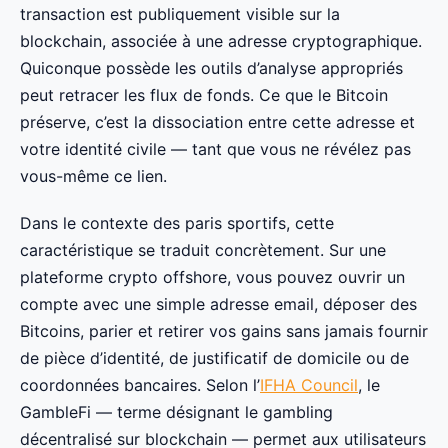
transaction est publiquement visible sur la
blockchain, associée à une adresse cryptographique.
Quiconque possède les outils d’analyse appropriés
peut retracer les flux de fonds. Ce que le Bitcoin
préserve, c’est la dissociation entre cette adresse et
votre identité civile — tant que vous ne révélez pas
vous-même ce lien.
Dans le contexte des paris sportifs, cette
caractéristique se traduit concrètement. Sur une
plateforme crypto offshore, vous pouvez ouvrir un
compte avec une simple adresse email, déposer des
Bitcoins, parier et retirer vos gains sans jamais fournir
de pièce d’identité, de justificatif de domicile ou de
coordonnées bancaires. Selon l’
IFHA Council
, le
GambleFi — terme désignant le gambling
décentralisé sur blockchain — permet aux utilisateurs