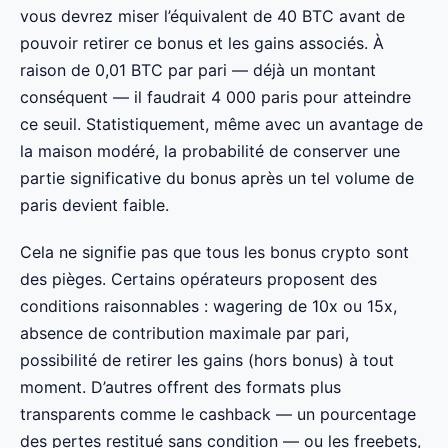
vous devrez miser l’équivalent de 40 BTC avant de
pouvoir retirer ce bonus et les gains associés. À
raison de 0,01 BTC par pari — déjà un montant
conséquent — il faudrait 4 000 paris pour atteindre
ce seuil. Statistiquement, même avec un avantage de
la maison modéré, la probabilité de conserver une
partie significative du bonus après un tel volume de
paris devient faible.
Cela ne signifie pas que tous les bonus crypto sont
des pièges. Certains opérateurs proposent des
conditions raisonnables : wagering de 10x ou 15x,
absence de contribution maximale par pari,
possibilité de retirer les gains (hors bonus) à tout
moment. D’autres offrent des formats plus
transparents comme le cashback — un pourcentage
des pertes restitué sans condition — ou les freebets,