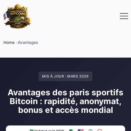
Home
Avantages
MIS À JOUR : MARS 2026
Avantages des paris sportifs
Bitcoin : rapidité, anonymat,
bonus et accès mondial