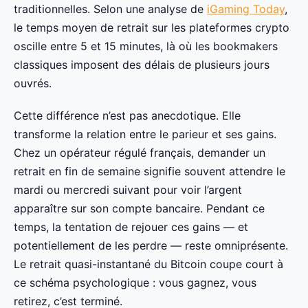
traditionnelles. Selon une analyse de
iGaming Today
,
le temps moyen de retrait sur les plateformes crypto
oscille entre 5 et 15 minutes, là où les bookmakers
classiques imposent des délais de plusieurs jours
ouvrés.
Cette différence n’est pas anecdotique. Elle
transforme la relation entre le parieur et ses gains.
Chez un opérateur régulé français, demander un
retrait en fin de semaine signifie souvent attendre le
mardi ou mercredi suivant pour voir l’argent
apparaître sur son compte bancaire. Pendant ce
temps, la tentation de rejouer ces gains — et
potentiellement de les perdre — reste omniprésente.
Le retrait quasi-instantané du Bitcoin coupe court à
ce schéma psychologique : vous gagnez, vous
retirez, c’est terminé.