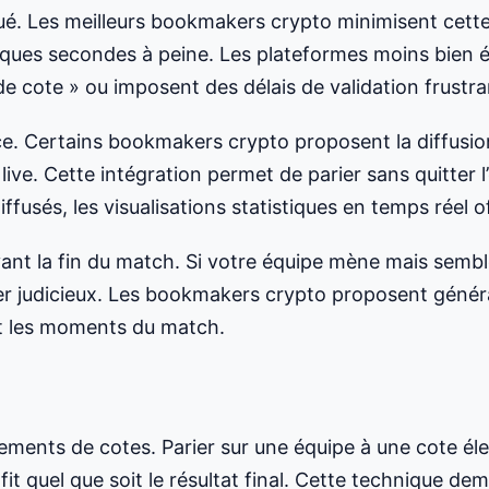
oué. Les meilleurs bookmakers crypto minimisent cett
lques secondes à peine. Les plateformes moins bien 
cote » ou imposent des délais de validation frustran
nce. Certains bookmakers crypto proposent la diffusi
ive. Cette intégration permet de parier sans quitter l
fusés, les visualisations statistiques en temps réel o
ant la fin du match. Si votre équipe mène mais semble 
er judicieux. Les bookmakers crypto proposent génér
et les moments du match.
ments de cotes. Parier sur une équipe à une cote élev
it quel que soit le résultat final. Cette technique dem