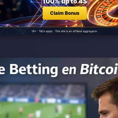
100% up to 4$
Claim Bonus
18+ · T&Cs apply · This site is an affiliate aggregator.