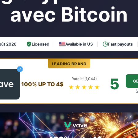
avec Bitcoin
oût 2026
Licensed
Available in US
Fast payouts
LEADING BRAND
5
Rate it! (1,044)
G
100% UP TO 4$
★★★★★
V