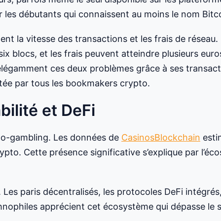
ur les débutants qui connaissent au moins le nom Bit
nt la vitesse des transactions et les frais de réseau
six blocs, et les frais peuvent atteindre plusieurs eur
légamment ces deux problèmes grâce à ses transactio
tée par tous les bookmakers crypto.
ilité et DeFi
to-gambling. Les données de
CasinosBlockchain
esti
crypto. Cette présence significative s’explique par l
. Les paris décentralisés, les protocoles DeFi intégr
nophiles apprécient cet écosystème qui dépasse le si