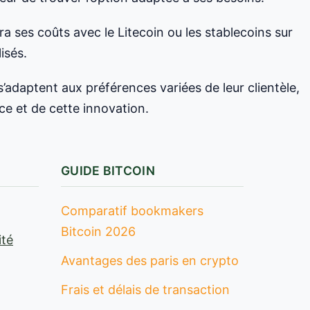
era ses coûts avec le Litecoin ou les stablecoins sur
isés.
adaptent aux préférences variées de leur clientèle,
ce et de cette innovation.
GUIDE BITCOIN
Comparatif bookmakers
Bitcoin 2026
ité
Avantages des paris en crypto
Frais et délais de transaction