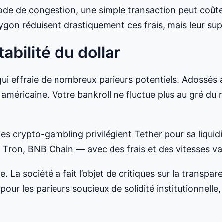
iode de congestion, une simple transaction peut coûter
gon réduisent drastiquement ces frais, mais leur sup
bilité du dollar
ui effraie de nombreux parieurs potentiels. Adossés a
e américaine. Votre bankroll ne fluctue plus au gré 
crypto-gambling privilégient Tether pour sa liquidit
Tron, BNB Chain — avec des frais et des vitesses var
 La société a fait l’objet de critiques sur la transpa
e pour les parieurs soucieux de solidité institutionnel