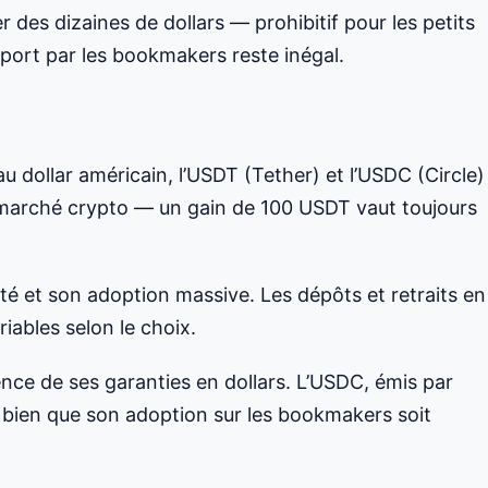
 des dizaines de dollars — prohibitif pour les petits
port par les bookmakers reste inégal.
u dollar américain, l’USDT (Tether) et l’USDC (Circle)
du marché crypto — un gain de 100 USDT vaut toujours
é et son adoption massive. Les dépôts et retraits en
iables selon le choix.
rence de ses garanties en dollars. L’USDC, émis par
le, bien que son adoption sur les bookmakers soit