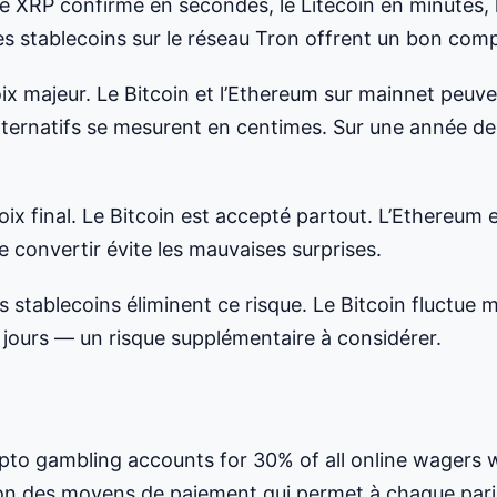
e XRP confirme en secondes, le Litecoin en minutes, 
 stablecoins sur le réseau Tron offrent un bon compro
oix majeur. Le Bitcoin et l’Ethereum sur mainnet peuve
 alternatifs se mesurent en centimes. Sur une année d
oix final. Le Bitcoin est accepté partout. L’Ethereum
convertir évite les mauvaises surprises.
s stablecoins éliminent ce risque. Le Bitcoin fluctue
 jours — un risque supplémentaire à considérer.
pto gambling accounts for 30% of all online wagers 
on des moyens de paiement qui permet à chaque parieu