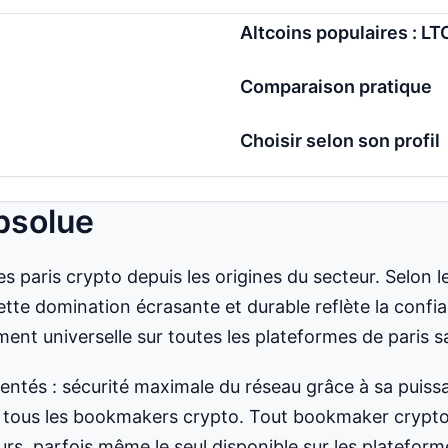
Altcoins populaires : L
Comparaison pratique
Choisir selon son profil
absolue
des paris crypto depuis les origines du secteur. Selon
te domination écrasante et durable reflète la confia
ument universelle sur toutes les plateformes de paris 
tés : sécurité maximale du réseau grâce à sa puissan
r tous les bookmakers crypto. Tout bookmaker crypt
urs, parfois même le seul disponible sur les platefor