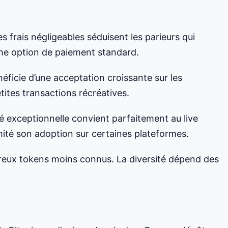
 frais négligeables séduisent les parieurs qui
me option de paiement standard.
ficie d’une acceptation croissante sur les
tites transactions récréatives.
é exceptionnelle convient parfaitement au live
ité son adoption sur certaines plateformes.
breux tokens moins connus. La diversité dépend des