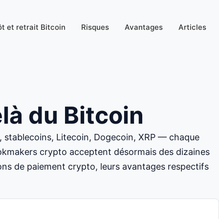
t et retrait Bitcoin
Risques
Avantages
Articles
à du Bitcoin
um, stablecoins, Litecoin, Dogecoin, XRP — chaque
bookmakers crypto acceptent désormais des dizaines
ions de paiement crypto, leurs avantages respectifs