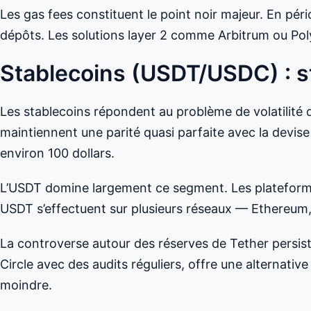
Les gas fees constituent le point noir majeur. En pér
dépôts. Les solutions layer 2 comme Arbitrum ou Poly
Stablecoins (USDT/USDC) : sta
Les stablecoins répondent au problème de volatilité q
maintiennent une parité quasi parfaite avec la devis
environ 100 dollars.
L’USDT domine largement ce segment. Les plateformes 
USDT s’effectuent sur plusieurs réseaux — Ethereum, 
La controverse autour des réserves de Tether persiste.
Circle avec des audits réguliers, offre une alternativ
moindre.