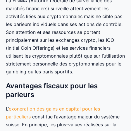
La FINMA (Autorité fédérale de surveillance des
marchés financiers) surveille attentivement les
activités liées aux cryptomonnaies mais ne cible pas
les parieurs individuels dans ses actions de contrôle.
Son attention et ses ressources se portent
principalement sur les exchanges crypto, les ICO
(Initial Coin Offerings) et les services financiers
utilisant les cryptomonnaies plutôt que sur l’utilisation
strictement personnelle des cryptomonnaies pour le
gambling ou les paris sportifs.
Avantages fiscaux pour les
parieurs
L’
exonération des gains en capital pour les
particuliers
constitue l’avantage majeur du système
suisse. En principe, les plus-values réalisées sur la