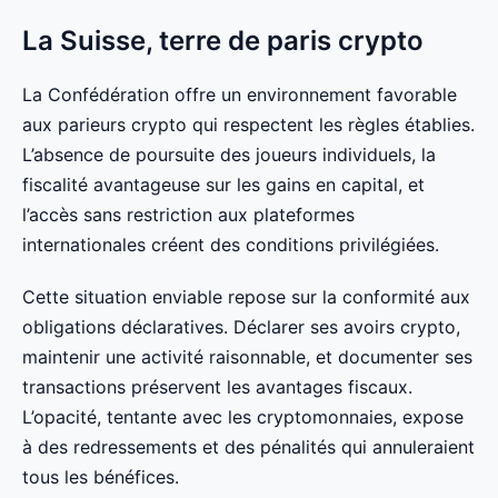
La Suisse, terre de paris crypto
La Confédération offre un environnement favorable
aux parieurs crypto qui respectent les règles établies.
L’absence de poursuite des joueurs individuels, la
fiscalité avantageuse sur les gains en capital, et
l’accès sans restriction aux plateformes
internationales créent des conditions privilégiées.
Cette situation enviable repose sur la conformité aux
obligations déclaratives. Déclarer ses avoirs crypto,
maintenir une activité raisonnable, et documenter ses
transactions préservent les avantages fiscaux.
L’opacité, tentante avec les cryptomonnaies, expose
à des redressements et des pénalités qui annuleraient
tous les bénéfices.