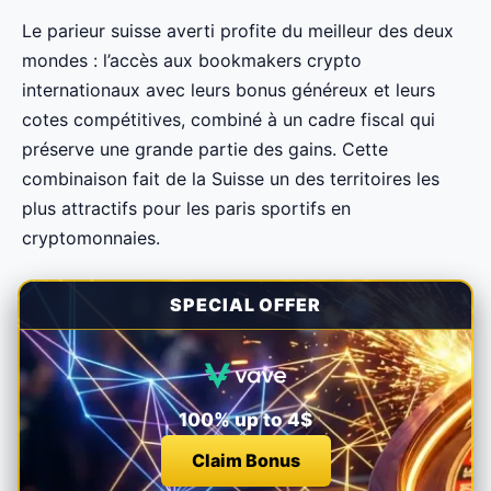
Le parieur suisse averti profite du meilleur des deux
mondes : l’accès aux bookmakers crypto
internationaux avec leurs bonus généreux et leurs
cotes compétitives, combiné à un cadre fiscal qui
préserve une grande partie des gains. Cette
combinaison fait de la Suisse un des territoires les
plus attractifs pour les paris sportifs en
cryptomonnaies.
SPECIAL OFFER
100% up to 4$
Claim Bonus