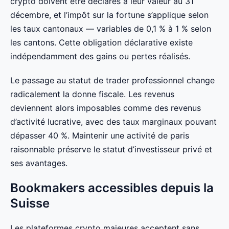
crypto doivent être déclarés à leur valeur au 31
décembre, et l’impôt sur la fortune s’applique selon
les taux cantonaux — variables de 0,1 % à 1 % selon
les cantons. Cette obligation déclarative existe
indépendamment des gains ou pertes réalisés.
Le passage au statut de trader professionnel change
radicalement la donne fiscale. Les revenus
deviennent alors imposables comme des revenus
d’activité lucrative, avec des taux marginaux pouvant
dépasser 40 %. Maintenir une activité de paris
raisonnable préserve le statut d’investisseur privé et
ses avantages.
Bookmakers accessibles depuis la
Suisse
Les plateformes crypto majeures acceptent sans