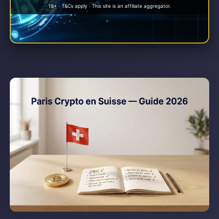
18+ · T&Cs apply · This site is an affiliate aggregator.