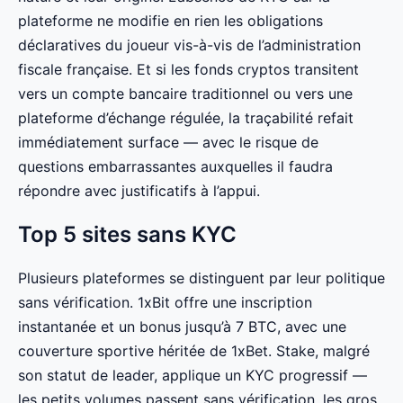
plateforme ne modifie en rien les obligations
déclaratives du joueur vis-à-vis de l’administration
fiscale française. Et si les fonds cryptos transitent
vers un compte bancaire traditionnel ou vers une
plateforme d’échange régulée, la traçabilité refait
immédiatement surface — avec le risque de
questions embarrassantes auxquelles il faudra
répondre avec justificatifs à l’appui.
Top 5 sites sans KYC
Plusieurs plateformes se distinguent par leur politique
sans vérification. 1xBit offre une inscription
instantanée et un bonus jusqu’à 7 BTC, avec une
couverture sportive héritée de 1xBet. Stake, malgré
son statut de leader, applique un KYC progressif —
les petits volumes passent sans vérification, les gros