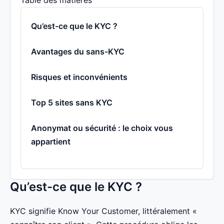
Qu’est-ce que le KYC ?
Avantages du sans-KYC
Risques et inconvénients
Top 5 sites sans KYC
Anonymat ou sécurité : le choix vous
appartient
Qu’est-ce que le KYC ?
KYC signifie Know Your Customer, littéralement «