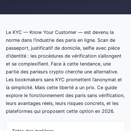
Le KYC — Know Your Customer — est devenu la
norme dans l’industrie des paris en ligne. Scan de
passeport, justificatif de domicile, selfie avec pièce
d’identité : les procédures de vérification s’allongent
et se complexifient. Face à cette tendance, une
partie des parieurs crypto cherche une alternative.
Les bookmakers sans KYC promettent l’anonymat et
la simplicité. Mais cette liberté a un prix. Ce guide
explore le fonctionnement des paris sans vérification,
leurs avantages réels, leurs risques concrets, et les
plateformes qui proposent cette option en 2026.
Table des matières