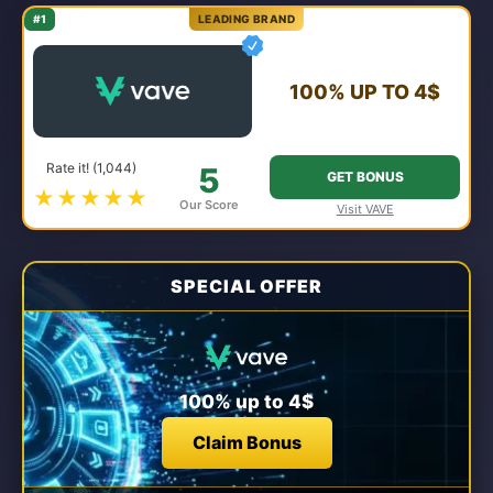
#1
LEADING BRAND
100% UP TO 4$
Rate it! (1,044)
5
GET BONUS
★★★★★
Our Score
Visit VAVE
SPECIAL OFFER
100% up to 4$
Claim Bonus