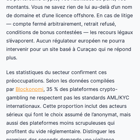
montants. Vous ne savez rien de lui au-delà d’un nom
de domaine et d’une licence offshore. En cas de litige
— compte fermé arbitrairement, retrait refusé,
conditions de bonus contestées — les recours légaux
s’évaporent. Aucun régulateur européen ne pourra
intervenir pour un site basé à Curaçao qui ne répond
plus.
Les statistiques du secteur confirment ces
préoccupations. Selon les données compilées
par
Blockonomi
, 35 % des plateformes crypto-
gambling ne respectent pas les standards AML/KYC
internationaux. Cette proportion inclut des acteurs
sérieux qui font le choix assumé de l’anonymat, mais
aussi des plateformes moins scrupuleuses qui
profitent du vide réglementaire. Distinguer les
premiers des seconds demande une vigilance