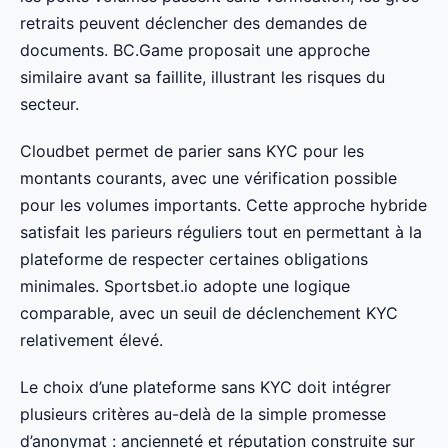
retraits peuvent déclencher des demandes de
documents. BC.Game proposait une approche
similaire avant sa faillite, illustrant les risques du
secteur.
Cloudbet permet de parier sans KYC pour les
montants courants, avec une vérification possible
pour les volumes importants. Cette approche hybride
satisfait les parieurs réguliers tout en permettant à la
plateforme de respecter certaines obligations
minimales. Sportsbet.io adopte une logique
comparable, avec un seuil de déclenchement KYC
relativement élevé.
Le choix d’une plateforme sans KYC doit intégrer
plusieurs critères au-delà de la simple promesse
d’anonymat : ancienneté et réputation construite sur