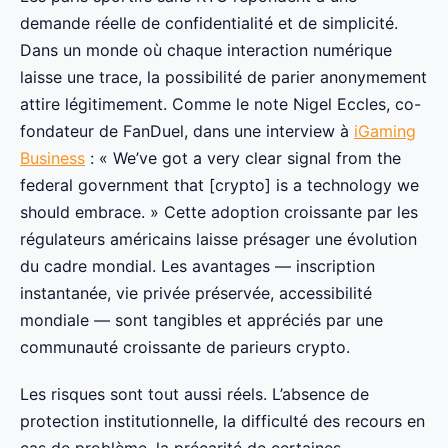
demande réelle de confidentialité et de simplicité.
Dans un monde où chaque interaction numérique
laisse une trace, la possibilité de parier anonymement
attire légitimement. Comme le note Nigel Eccles, co-
fondateur de FanDuel, dans une interview à
iGaming
Business
: « We’ve got a very clear signal from the
federal government that [crypto] is a technology we
should embrace. » Cette adoption croissante par les
régulateurs américains laisse présager une évolution
du cadre mondial. Les avantages — inscription
instantanée, vie privée préservée, accessibilité
mondiale — sont tangibles et appréciés par une
communauté croissante de parieurs crypto.
Les risques sont tout aussi réels. L’absence de
protection institutionnelle, la difficulté des recours en
cas de problème, la précarité de certaines