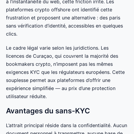
à l’instantanéité du web, cette friction irrite. Les
plateformes crypto offshore ont identifié cette
frustration et proposent une alternative : des paris
sans vérification d’identité, accessibles en quelques
clics.
Le cadre légal varie selon les juridictions. Les
licences de Curaçao, qui couvrent la majorité des
bookmakers crypto, n’imposent pas les mêmes
exigences KYC que les régulateurs européens. Cette
souplesse permet aux plateformes d’offrir une
expérience simplifiée — au prix d’une protection
utilisateur réduite.
Avantages du sans-KYC
L’attrait principal réside dans la confidentialité. Aucun
document personnel à transmettre, aucune base de