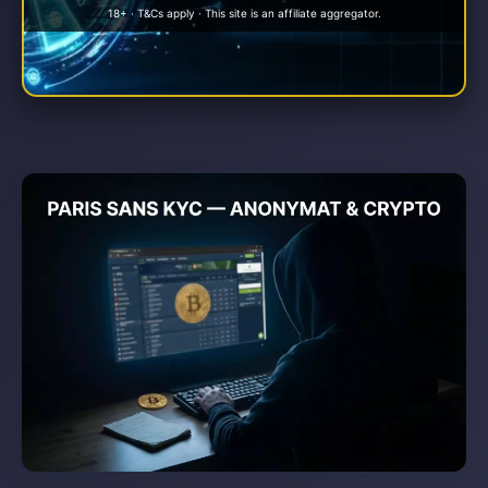
18+ · T&Cs apply · This site is an affiliate aggregator.