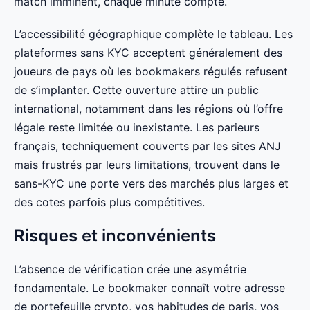
match imminent, chaque minute compte.
L’accessibilité géographique complète le tableau. Les
plateformes sans KYC acceptent généralement des
joueurs de pays où les bookmakers régulés refusent
de s’implanter. Cette ouverture attire un public
international, notamment dans les régions où l’offre
légale reste limitée ou inexistante. Les parieurs
français, techniquement couverts par les sites ANJ
mais frustrés par leurs limitations, trouvent dans le
sans-KYC une porte vers des marchés plus larges et
des cotes parfois plus compétitives.
Risques et inconvénients
L’absence de vérification crée une asymétrie
fondamentale. Le bookmaker connaît votre adresse
de portefeuille crypto, vos habitudes de paris, vos