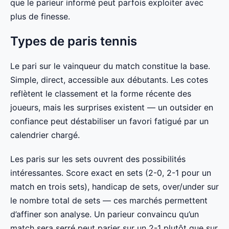
que le parieur informé peut parfois exploiter avec
plus de finesse.
Types de paris tennis
Le pari sur le vainqueur du match constitue la base.
Simple, direct, accessible aux débutants. Les cotes
reflètent le classement et la forme récente des
joueurs, mais les surprises existent — un outsider en
confiance peut déstabiliser un favori fatigué par un
calendrier chargé.
Les paris sur les sets ouvrent des possibilités
intéressantes. Score exact en sets (2-0, 2-1 pour un
match en trois sets), handicap de sets, over/under sur
le nombre total de sets — ces marchés permettent
d’affiner son analyse. Un parieur convaincu qu’un
match sera serré peut parier sur un 2-1 plutôt que sur