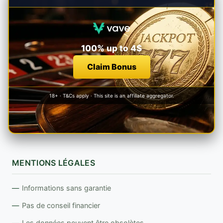
100% up to 4$
Claim Bonus
18+ · T&Cs apply · This site is an affiliate aggregator.
MENTIONS LÉGALES
Informations sans garantie
Pas de conseil financier
Les données peuvent être obsolètes