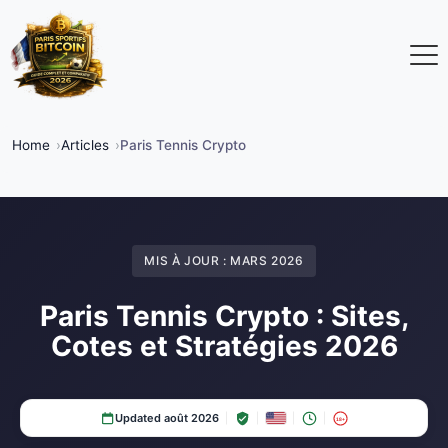
Home
Articles
Paris Tennis Crypto
MIS À JOUR : MARS 2026
Paris Tennis Crypto : Sites,
Cotes et Stratégies 2026
Updated août 2026
18+