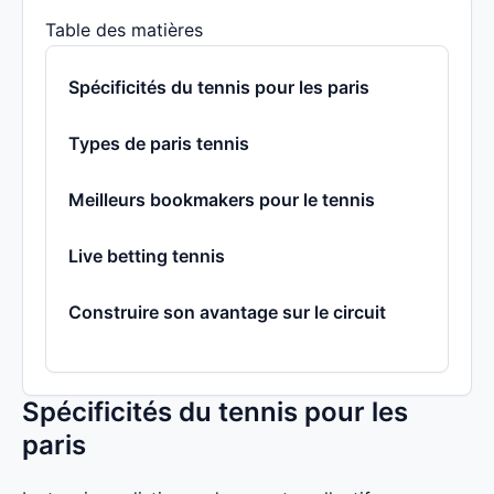
Table des matières
Spécificités du tennis pour les paris
Types de paris tennis
Meilleurs bookmakers pour le tennis
Live betting tennis
Construire son avantage sur le circuit
Spécificités du tennis pour les
paris