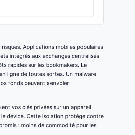
s risques. Applications mobiles populaires
ts intégrés aux exchanges centralisés
ôts rapides sur les bookmakers. Le
en ligne de toutes sortes. Un malware
vos fonds peuvent s’envoler
ent vos clés privées sur un appareil
e device. Cette isolation protège contre
mpromis : moins de commodité pour les