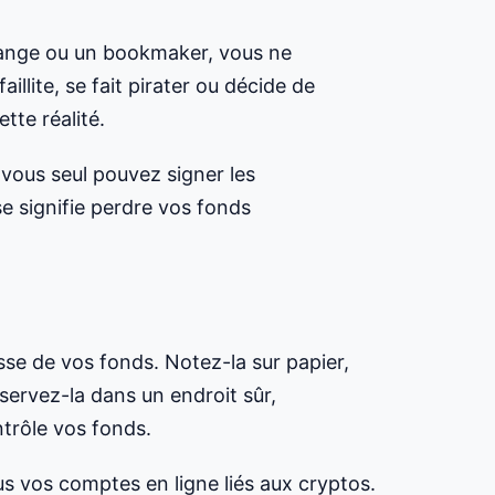
change ou un bookmaker, vous ne
llite, se fait pirater ou décide de
tte réalité.
 vous seul pouvez signer les
e signifie perdre vos fonds
sse de vos fonds. Notez-la sur papier,
ervez-la dans un endroit sûr,
trôle vos fonds.
us vos comptes en ligne liés aux cryptos.