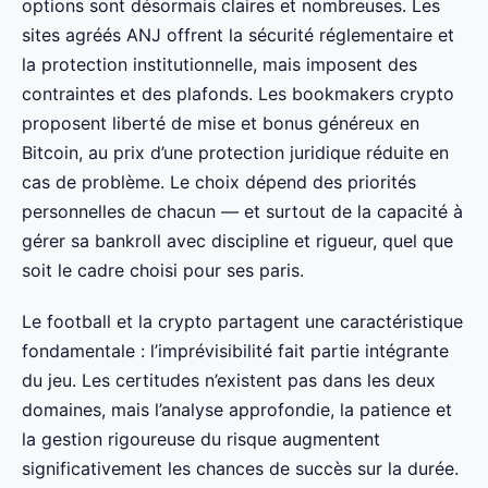
options sont désormais claires et nombreuses. Les
sites agréés ANJ offrent la sécurité réglementaire et
la protection institutionnelle, mais imposent des
contraintes et des plafonds. Les bookmakers crypto
proposent liberté de mise et bonus généreux en
Bitcoin, au prix d’une protection juridique réduite en
cas de problème. Le choix dépend des priorités
personnelles de chacun — et surtout de la capacité à
gérer sa bankroll avec discipline et rigueur, quel que
soit le cadre choisi pour ses paris.
Le football et la crypto partagent une caractéristique
fondamentale : l’imprévisibilité fait partie intégrante
du jeu. Les certitudes n’existent pas dans les deux
domaines, mais l’analyse approfondie, la patience et
la gestion rigoureuse du risque augmentent
significativement les chances de succès sur la durée.