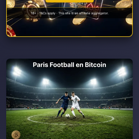
18+ · T&Cs apply · This site is an affiliate aggregator.