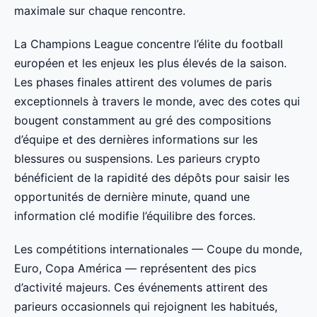
maximale sur chaque rencontre.
La Champions League concentre l’élite du football
européen et les enjeux les plus élevés de la saison.
Les phases finales attirent des volumes de paris
exceptionnels à travers le monde, avec des cotes qui
bougent constamment au gré des compositions
d’équipe et des dernières informations sur les
blessures ou suspensions. Les parieurs crypto
bénéficient de la rapidité des dépôts pour saisir les
opportunités de dernière minute, quand une
information clé modifie l’équilibre des forces.
Les compétitions internationales — Coupe du monde,
Euro, Copa América — représentent des pics
d’activité majeurs. Ces événements attirent des
parieurs occasionnels qui rejoignent les habitués,