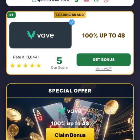
Updated août 2026
18+
#1
LEADING BRAND
100% UP TO 4$
Rate it! (1,044)
5
GET BONUS
★★★★★
Our Score
Visit VAVE
SPECIAL OFFER
100% up to 4$
Claim Bonus