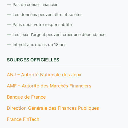
Pas de conseil financier
Les données peuvent être obsolètes
Paris sous votre responsabilité
Les jeux d'argent peuvent créer une dépendance
Interdit aux moins de 18 ans
SOURCES OFFICIELLES
ANJ – Autorité Nationale des Jeux
AMF – Autorité des Marchés Financiers
Banque de France
Direction Générale des Finances Publiques
France FinTech