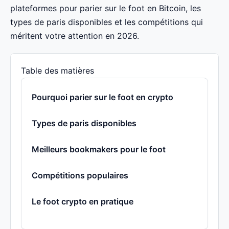
plateformes pour parier sur le foot en Bitcoin, les
types de paris disponibles et les compétitions qui
méritent votre attention en 2026.
Table des matières
Pourquoi parier sur le foot en crypto
Types de paris disponibles
Meilleurs bookmakers pour le foot
Compétitions populaires
Le foot crypto en pratique