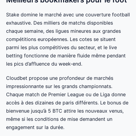
Stake domine le marché avec une couverture football
exhaustive. Des milliers de matchs disponibles
chaque semaine, des ligues mineures aux grandes
compétitions européennes. Les cotes se situent
parmi les plus compétitives du secteur, et le live
betting fonctionne de manière fluide même pendant
les pics d’affluence du week-end.
Cloudbet propose une profondeur de marchés
impressionnante sur les grands championnats.
Chaque match de Premier League ou de Liga donne
accès à des dizaines de paris différents. Le bonus de
bienvenue jusqu’à 5 BTC attire les nouveaux venus,
même si les conditions de mise demandent un
engagement sur la durée.