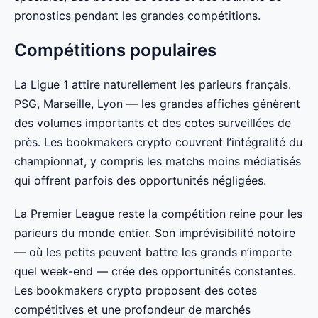
pronostics pendant les grandes compétitions.
Compétitions populaires
La Ligue 1 attire naturellement les parieurs français.
PSG, Marseille, Lyon — les grandes affiches génèrent
des volumes importants et des cotes surveillées de
près. Les bookmakers crypto couvrent l’intégralité du
championnat, y compris les matchs moins médiatisés
qui offrent parfois des opportunités négligées.
La Premier League reste la compétition reine pour les
parieurs du monde entier. Son imprévisibilité notoire
— où les petits peuvent battre les grands n’importe
quel week-end — crée des opportunités constantes.
Les bookmakers crypto proposent des cotes
compétitives et une profondeur de marchés