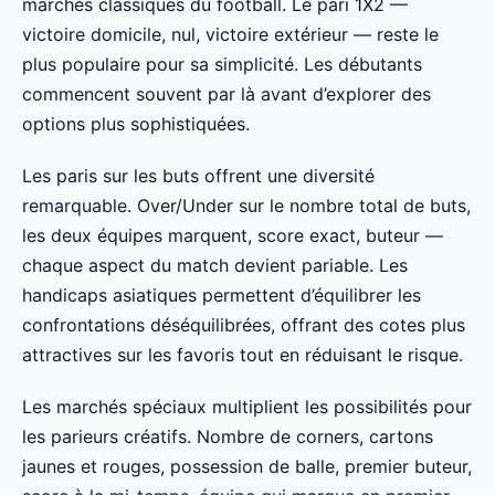
marchés classiques du football. Le pari 1X2 —
victoire domicile, nul, victoire extérieur — reste le
plus populaire pour sa simplicité. Les débutants
commencent souvent par là avant d’explorer des
options plus sophistiquées.
Les paris sur les buts offrent une diversité
remarquable. Over/Under sur le nombre total de buts,
les deux équipes marquent, score exact, buteur —
chaque aspect du match devient pariable. Les
handicaps asiatiques permettent d’équilibrer les
confrontations déséquilibrées, offrant des cotes plus
attractives sur les favoris tout en réduisant le risque.
Les marchés spéciaux multiplient les possibilités pour
les parieurs créatifs. Nombre de corners, cartons
jaunes et rouges, possession de balle, premier buteur,